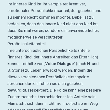
Ihr inneres Kind ist Ihr verspielter, kreativer,
emotionaler Persönlichkeitsanteil, der gesehen und
zu seinem Recht kommen möchte. Dabei ist zu
bedenken, dass das innere Kind nicht das Kind ist,
dass Sie mal waren, sondern ein unveränderlicher,
möglicherweise verschütteter
Persönlichkeitsanteil.
Ihre unterschiedlichen Persönlichkeitsanteile
(Inneres Kind, der innere Antreiber, das Eltern-Ich)
können mithilfe von ‚
Voice Dialogue
‘ (nach H. und
S. Stone) zu Leben erweckt werden. Indem die
diese verschiedenen Persönlichkeitsaspekte
sprechen dürfen, fühlen sie sich gesehen,
gewürdigt, respektiert. Die Folge kann eine bessere
Zusammenarbeit verschiedener Ich-Anteile sein.
Man steht sich dann nicht mehr selbst so im Weg
oder geht generell fürsorglicher mit sich um.