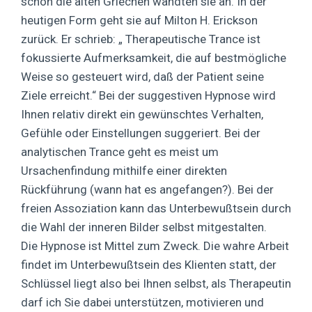
schon die alten Griechen wandten sie an. In der
heutigen Form geht sie auf Milton H. Erickson
zurück. Er schrieb: „ Therapeutische Trance ist
fokussierte Aufmerksamkeit, die auf bestmögliche
Weise so gesteuert wird, daß der Patient seine
Ziele erreicht.“ Bei der suggestiven Hypnose wird
Ihnen relativ direkt ein gewünschtes Verhalten,
Gefühle oder Einstellungen suggeriert. Bei der
analytischen Trance geht es meist um
Ursachenfindung mithilfe einer direkten
Rückführung (wann hat es angefangen?). Bei der
freien Assoziation kann das Unterbewußtsein durch
die Wahl der inneren Bilder selbst mitgestalten.
Die Hypnose ist Mittel zum Zweck. Die wahre Arbeit
findet im Unterbewußtsein des Klienten statt, der
Schlüssel liegt also bei Ihnen selbst, als Therapeutin
darf ich Sie dabei unterstützen, motivieren und