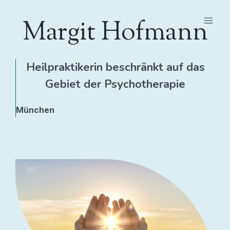
Zum
Inhalt
Margit Hofmann
springen
Heilpraktikerin beschränkt auf das
Gebiet der Psychotherapie
München